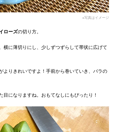
※写真はイメージ
イローズ
の切り方。
。横に薄切りにし、少しずつずらして帯状に広げて
がよりきれいですよ！手前から巻いていき、バラの
た目になりますね。おもてなしにもぴったり！