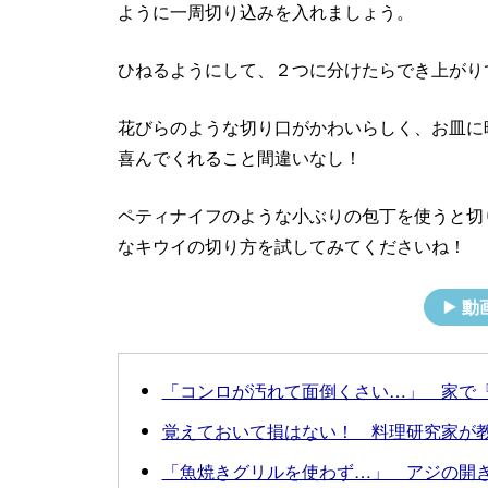
ように一周切り込みを入れましょう。
ひねるようにして、２つに分けたらでき上がり
花びらのような切り口がかわいらしく、お皿に
喜んでくれること間違いなし！
ペティナイフのような小ぶりの包丁を使うと切
なキウイの切り方を試してみてくださいね！
動
「コンロが汚れて面倒くさい…」 家で
覚えておいて損はない！ 料理研究家が
「魚焼きグリルを使わず…」 アジの開