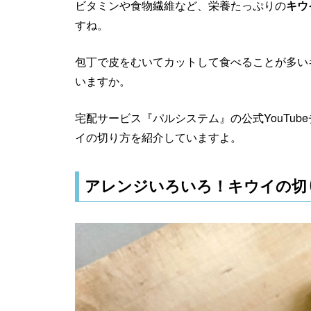
ビタミンや食物繊維など、栄養たっぷりの
キウ
すね。
包丁で皮をむいてカットして食べることが多い
いますか。
宅配サービス『パルシステム』の公式YouTu
イの切り方を紹介していますよ。
アレンジいろいろ！キウイの切