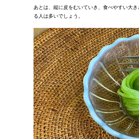
あとは、縦に皮をむいていき、食べやすい大き
る人は多いでしょう。