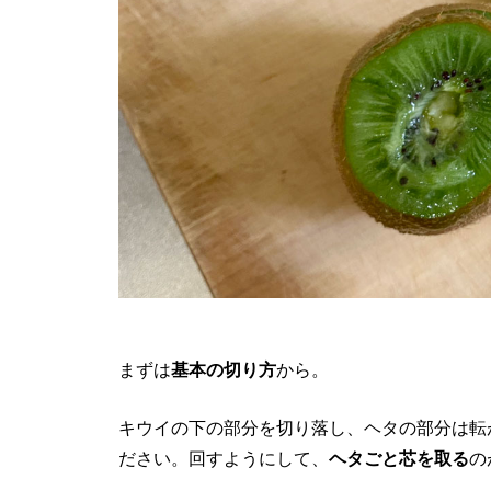
まずは
基本の切り方
から。
キウイの下の部分を切り落し、ヘタの部分は転
ださい。回すようにして、
ヘタごと芯を取る
の