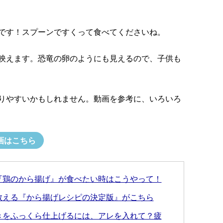
です！スプーンですくって食べてくださいね。
映えます。恐竜の卵のようにも見えるので、子供も
りやすいかもしれません。動画を参考に、いろいろ
画はこちら
『鶏のから揚げ』が食べたい時はこうやって！
教える『から揚げレシピの決定版』がこちら
きをふっくら仕上げるには、アレを入れて？疲