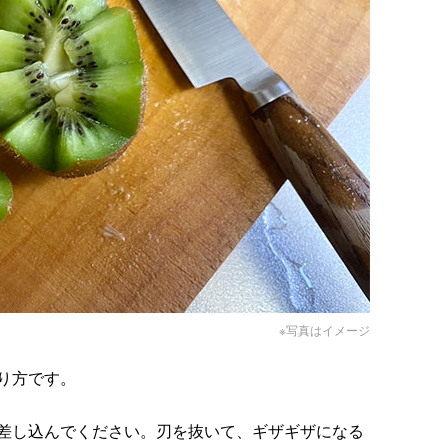
※写真はイメージ
り方です。
差し込んでください。刃を抜いて、ギザギザになる