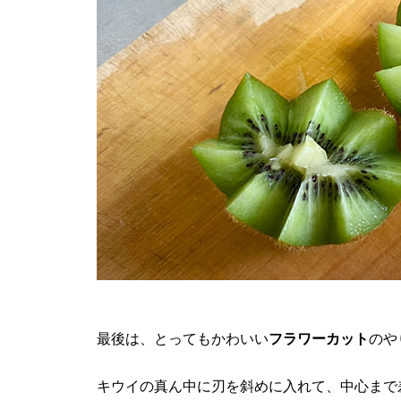
最後は、とってもかわいい
フラワーカット
のや
キウイの真ん中に刃を斜めに入れて、中心まで