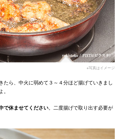
※写真はイメージ
きたら、中火に弱めて３～４分ほど揚げていきまし
よ。
中で休ませてください
。二度揚げで取り出す必要が