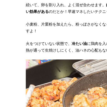
続いて、卵を割り入れ、よく混ぜ合わせます。
い効果がある
のだとか！早速マネしたいテクニ
小麦粉、片栗粉を加えたら、粉っぽさがなくな
すよ！
火をつけていない状態で、
冷たい油
に鶏肉を入
熱が通って生焼けしにくく、油ハネの心配もな