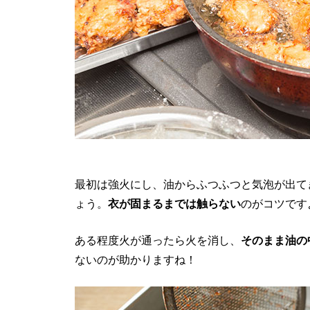
最初は強火にし、油からふつふつと気泡が出て
ょう。
衣が固まるまでは触らない
のがコツです
ある程度火が通ったら火を消し、
そのまま油の
ないのが助かりますね！