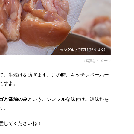
※写真はイメージ
て、生焼けを防ぎます。この時、キッチンペーパー
ですよ。
ガと醤油のみ
という、シンプルな味付け。調味料を
う。
意してくださいね！