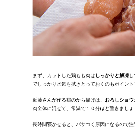
まず、カットした鶏もも肉は
しっかりと解凍
し
でしっかり水気を拭きとっておくのもポイント
近藤さんが作る鶏のから揚げは、
おろしショウ
肉全体に混ぜて、常温で１０分ほど置きましょ
長時間寝かせると、パサつく原因になるので注