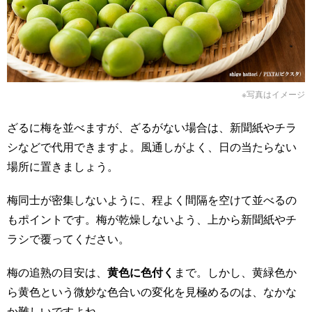
※写真はイメージ
ざるに梅を並べますが、ざるがない場合は、新聞紙やチラ
シなどで代用できますよ。風通しがよく、日の当たらない
場所に置きましょう。
梅同士が密集しないように、程よく間隔を空けて並べるの
もポイントです。梅が乾燥しないよう、上から新聞紙やチ
ラシで覆ってください。
梅の追熟の目安は、
黄色に色付く
まで。しかし、黄緑色か
ら黄色という微妙な色合いの変化を見極めるのは、なかな
か難しいですよね。