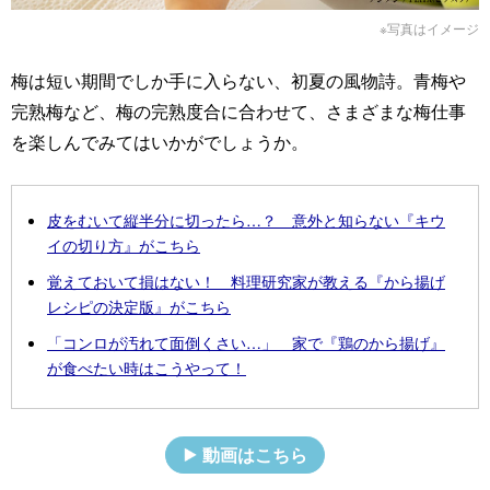
※写真はイメージ
梅は短い期間でしか手に入らない、初夏の風物詩。青梅や
完熟梅など、梅の完熟度合に合わせて、さまざまな梅仕事
を楽しんでみてはいかがでしょうか。
皮をむいて縦半分に切ったら…？ 意外と知らない『キウ
イの切り方』がこちら
覚えておいて損はない！ 料理研究家が教える『から揚げ
レシピの決定版』がこちら
「コンロが汚れて面倒くさい…」 家で『鶏のから揚げ』
が食べたい時はこうやって！
動画はこちら