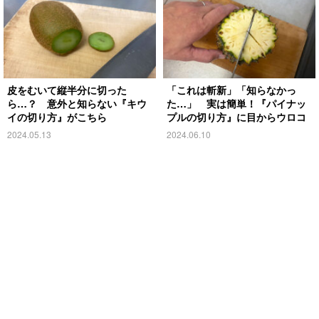
皮をむいて縦半分に切った
「これは斬新」「知らなかっ
ら…？ 意外と知らない『キウ
た…」 実は簡単！『パイナッ
イの切り方』がこちら
プルの切り方』に目からウロコ
2024.05.13
2024.06.10