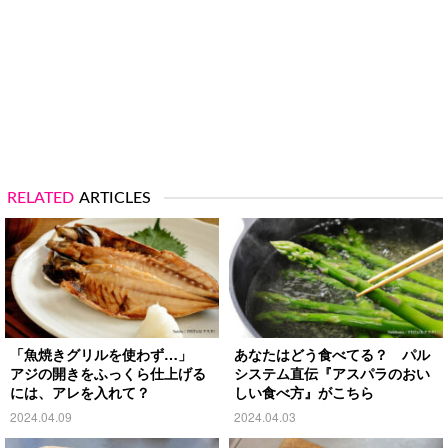
RELATED
ARTICLES
「魚焼きグリルを使わず…」
あなたはどう食べてる？ パル
アジの開きをふっくら仕上げる
システム直伝『アスパラのおい
には、アレを入れて？
しい食べ方』がこちら
2024.04.09
2024.04.03