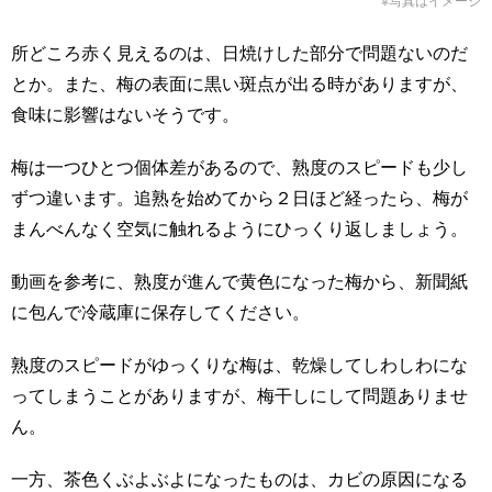
所どころ赤く見えるのは、日焼けした部分で問題ないのだ
とか。また、梅の表面に黒い斑点が出る時がありますが、
食味に影響はないそうです。
梅は一つひとつ個体差があるので、熟度のスピードも少し
ずつ違います。追熟を始めてから２日ほど経ったら、梅が
まんべんなく空気に触れるようにひっくり返しましょう。
動画を参考に、熟度が進んで黄色になった梅から、新聞紙
に包んで冷蔵庫に保存してください。
熟度のスピードがゆっくりな梅は、乾燥してしわしわにな
ってしまうことがありますが、梅干しにして問題ありませ
ん。
一方、茶色くぶよぶよになったものは、カビの原因になる