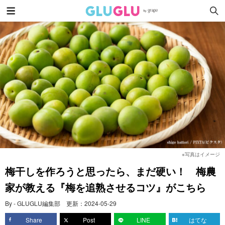
※写真はイメージ
梅干しを作ろうと思ったら、まだ硬い！ 梅農
家が教える『梅を追熟させるコツ』がこちら
By - GLUGLU編集部
更新：
2024-05-29
Share
Post
LINE
はてな