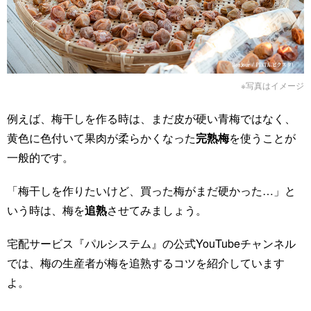
※写真はイメージ
例えば、梅干しを作る時は、まだ皮が硬い青梅ではなく、
黄色に色付いて果肉が柔らかくなった
完熟梅
を使うことが
一般的です。
「梅干しを作りたいけど、買った梅がまだ硬かった…」と
いう時は、梅を
追熟
させてみましょう。
宅配サービス『パルシステム』の公式YouTubeチャンネル
では、梅の生産者が梅を追熟するコツを紹介しています
よ。