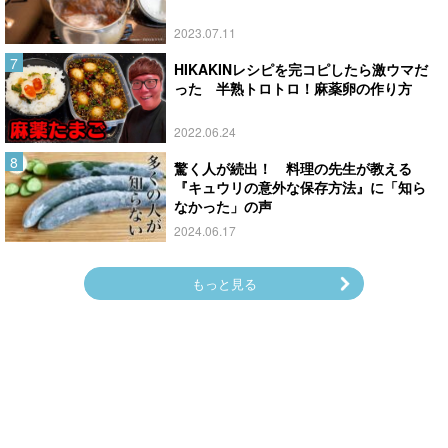
2023.07.11
HIKAKINレシピを完コピしたら激ウマだ
った 半熟トロトロ！麻薬卵の作り方
2022.06.24
驚く人が続出！ 料理の先生が教える
『キュウリの意外な保存方法』に「知ら
なかった」の声
2024.06.17
もっと見る