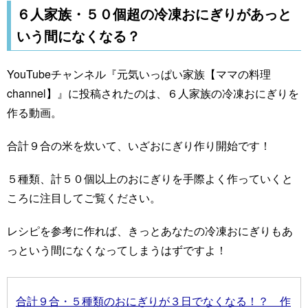
６人家族・５０個超の冷凍おにぎりがあっと
いう間になくなる？
YouTubeチャンネル『元気いっぱい家族【ママの料理
channel】』に投稿されたのは、６人家族の冷凍おにぎりを
作る動画。
合計９合の米を炊いて、いざおにぎり作り開始です！
５種類、計５０個以上のおにぎりを手際よく作っていくと
ころに注目してご覧ください。
レシピを参考に作れば、きっとあなたの冷凍おにぎりもあ
っという間になくなってしまうはずですよ！
合計９合・５種類のおにぎりが３日でなくなる！？ 作