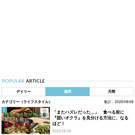
POPULAR
ARTICLE
デイリー
週間
月間
カテゴリー（ライフスタイル）
集計：2026/08/08
「またハズレだった…」 食べる前に
『固いオクラ』を見分ける方法に、なる
ほど！
2022.08.08