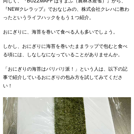
同じく、『BUZZMAFF ばずまふ（農林水産省）』から、
『NEWクレラップ』でおなじみの、株式会社クレハに教わ
ったというライフハックをもう１つ紹介。
おにぎりに、海苔を巻いて食べる人も多いでしょう。
しかし、おにぎりに海苔を巻いたままラップで包むと食べ
る頃には、しなしなになっていることがありませんか。
「おにぎりの海苔はパリパリ派！」という人は、以下の記
事で紹介しているおにぎりの包み方を試してみてくださ
い！