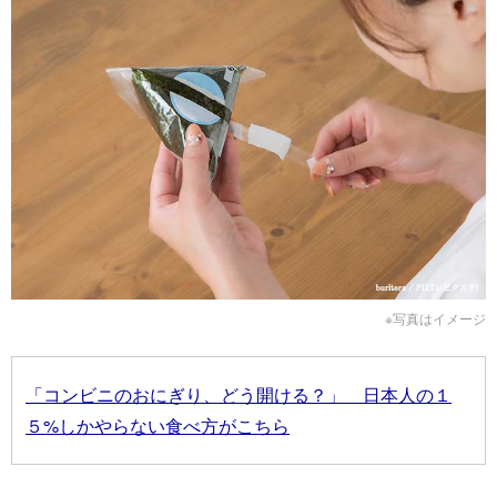
※写真はイメージ
「コンビニのおにぎり、どう開ける？」 日本人の１
５%しかやらない食べ方がこちら