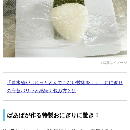
※写真はイメージ
「農水省がしれっととんでもない技術を…」 おにぎり
の海苔パリッと感続く包み方とは
ばあばが作る特製おにぎりに驚き！