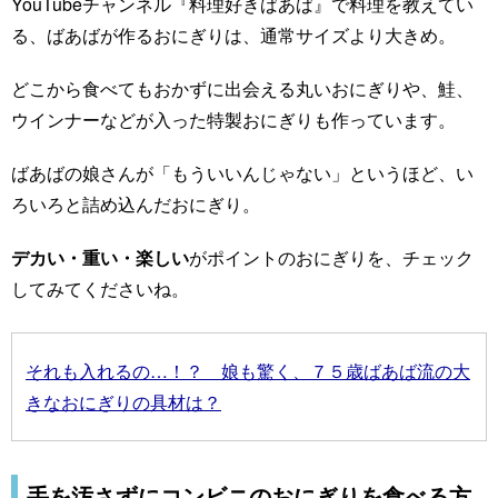
YouTubeチャンネル『料理好きばあば』で料理を教えてい
る、ばあばが作るおにぎりは、通常サイズより大きめ。
どこから食べてもおかずに出会える丸いおにぎりや、鮭、
ウインナーなどが入った特製おにぎりも作っています。
ばあばの娘さんが「もういいんじゃない」というほど、い
ろいろと詰め込んだおにぎり。
デカい・重い・楽しい
がポイントのおにぎりを、チェック
してみてくださいね。
それも入れるの…！？ 娘も驚く、７５歳ばあば流の大
きなおにぎりの具材は？
手を汚さずにコンビニのおにぎりを食べる方