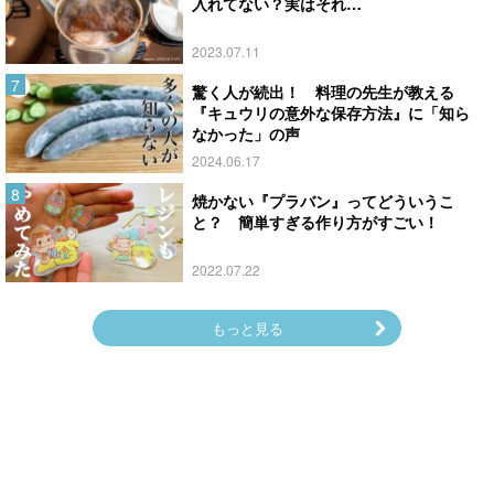
入れてない？実はそれ…
2023.07.11
驚く人が続出！ 料理の先生が教える
『キュウリの意外な保存方法』に「知ら
なかった」の声
2024.06.17
焼かない『プラバン』ってどういうこ
と？ 簡単すぎる作り方がすごい！
2022.07.22
もっと見る