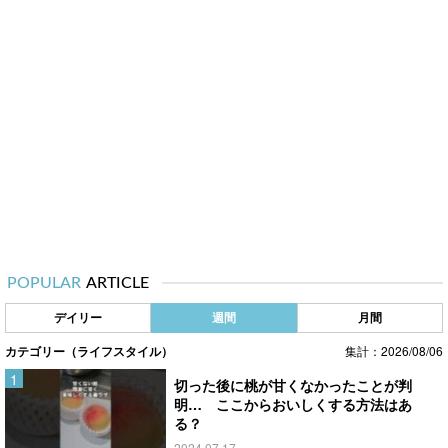
POPULAR
ARTICLE
デイリー
週間
月間
カテゴリー（ライフスタイル）
集計：2026/08/06
切った後に桃が甘くなかったことが判
明… ここからおいしくする方法はあ
る？
2024.07.17