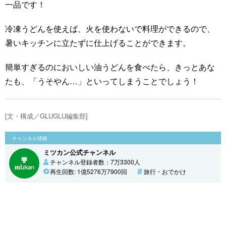
一品です！
冷凍うどんを使えば、火を使わないで料理ができるので、
暑いキッチンに立たずに仕上げることができます。
簡単すぎるのにおいしい油うどんを食べたら、きっとあな
たも、「うそやん…」といってしまうことでしょう！
[文・構成／GLUGLU編集部]
チャンネル情報
ミツカン公式チャンネル
チャンネル登録者数：7万3300人
再生回数: 1億5276万7900回
旅行・おでかけ