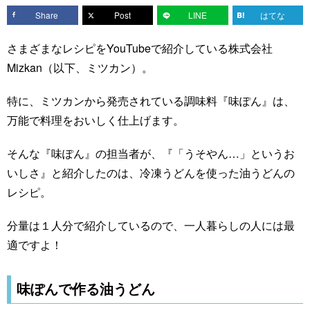
Share
Post
LINE
はてな
さまざまなレシピをYouTubeで紹介している株式会社
Mizkan（以下、ミツカン）。
特に、ミツカンから発売されている調味料『味ぽん』は、
万能で料理をおいしく仕上げます。
そんな『味ぽん』の担当者が、『「うそやん…」というお
いしさ』と紹介したのは、冷凍うどんを使った油うどんの
レシピ。
分量は１人分で紹介しているので、一人暮らしの人には最
適ですよ！
味ぽんで作る油うどん