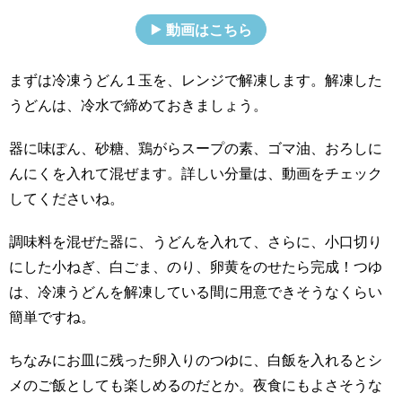
動画はこちら
まずは冷凍うどん１玉を、レンジで解凍します。解凍した
うどんは、冷水で締めておきましょう。
器に味ぽん、砂糖、鶏がらスープの素、ゴマ油、おろしに
んにくを入れて混ぜます。詳しい分量は、動画をチェック
してくださいね。
調味料を混ぜた器に、うどんを入れて、さらに、小口切り
にした小ねぎ、白ごま、のり、卵黄をのせたら完成！つゆ
は、冷凍うどんを解凍している間に用意できそうなくらい
簡単ですね。
ちなみにお皿に残った卵入りのつゆに、白飯を入れるとシ
メのご飯としても楽しめるのだとか。夜食にもよさそうな