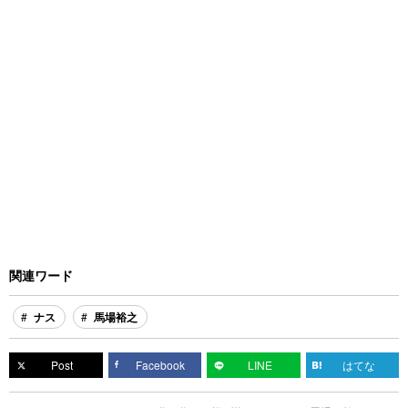
関連ワード
ナス
馬場裕之
Post
Facebook
LINE
はてな