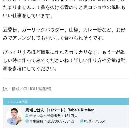
たまりません…！鼻を抜ける青のりと黒コショウの風味も
いい仕事をしています。
五香粉、ガーリックパウダー、山椒、カレー粉など、お好
みでアレンジしてもおいしく食べられそうです。
びっくりするほど簡単に作れるカリカリなす、もう一品欲
しい時に作ってみてくださいね！詳しい作り方や分量は動
画を参考にしてください。
[文・構成／GLUGLU編集部]
チャンネル情報
馬場ごはん〈ロバート〉Baba's Kitchen
チャンネル登録者数：131万人
再生回数: 1億3736万7584回
料理・グルメ