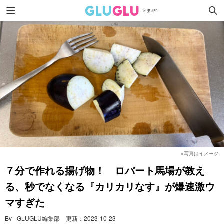
※写真はイメージ
７分で作れる揚げ物！ ロバート馬場が教え
る、秒でなくなる『カリカリなす』が爆速激ウ
マすぎた
By - GLUGLU編集部
更新：
2023-10-23