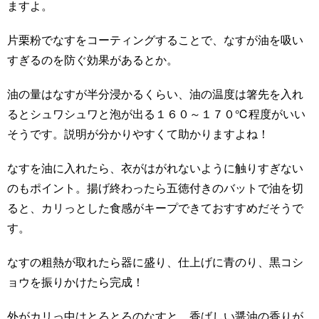
ますよ。
片栗粉でなすをコーティングすることで、なすが油を吸い
すぎるのを防ぐ効果があるとか。
油の量はなすが半分浸かるくらい、油の温度は箸先を入れ
るとシュワシュワと泡が出る１６０～１７０℃程度がいい
そうです。説明が分かりやすくて助かりますよね！
なすを油に入れたら、衣がはがれないように触りすぎない
のもポイント。揚げ終わったら五徳付きのバットで油を切
ると、カリっとした食感がキープできておすすめだそうで
す。
なすの粗熱が取れたら器に盛り、仕上げに青のり、黒コシ
ョウを振りかけたら完成！
外がカリっ中はとろとろのなすと、香ばしい醤油の香りが