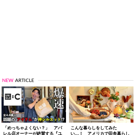
NEW
ARTICLE
「めっちゃよくない？」 アパ
こんな暮らしをしてみた
レル店オーナーが絶賛する『ユ
い…！ アメリカで田舎暮らし