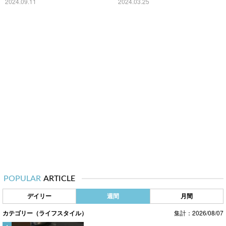
2024.09.11
2024.03.25
POPULAR
ARTICLE
デイリー
週間
月間
カテゴリー（ライフスタイル）
集計：2026/08/07