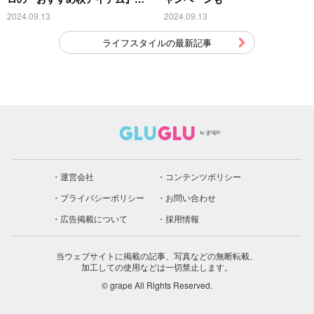
こちら
2024.09.13
2024.09.13
ライフスタイルの最新記事
運営会社
コンテンツポリシー
プライバシーポリシー
お問い合わせ
広告掲載について
採用情報
当ウェブサイトに掲載の記事、写真などの無断転載、
加工しての使用などは一切禁止します。
© grape All Rights Reserved.