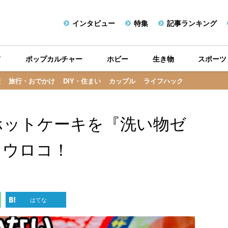
インタビュー
特集
記事ランキング
メ
ポップカルチャー
ホビー
生き物
スポーツ
康
旅行・おでかけ
DIY・住まい
カップル
ライフハック
ホットケーキを『洗い物ゼ
らウロコ！
はてな