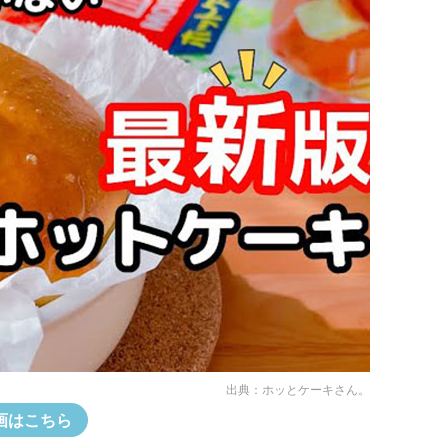
出典：
ホッとケーキさん。
画はこちら