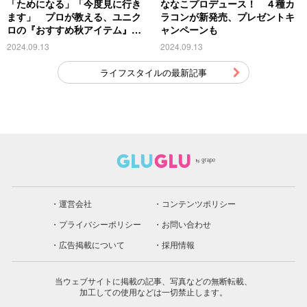
「ためになる」「今度見に行き
ななこプロデュース！ ４種カ
ます」 プロが教える、ユニク
ラコンが新発売、プレゼントキ
ロの『おすすめ秋アイテム』が
ャンペーンも
こちら
2024.09.13
2024.09.13
ライフスタイルの最新記事
運営会社
コンテンツポリシー
プライバシーポリシー
お問い合わせ
広告掲載について
採用情報
当ウェブサイトに掲載の記事、写真などの無断転載、
加工しての使用などは一切禁止します。