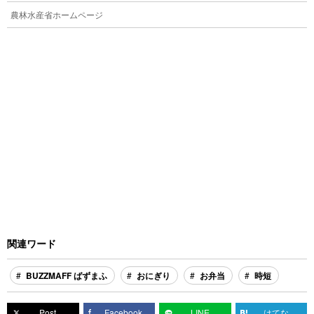
農林水産省ホームページ
関連ワード
BUZZMAFF ばずまふ
おにぎり
お弁当
時短
Post
Facebook
LINE
はてな