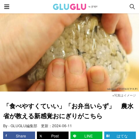
※写真はイメージ
「食べやすくていい」「お弁当いらず」 農水
省が教える新感覚おにぎりがこちら
By - GLUGLU編集部
更新：
2024-06-11
Share
Post
LINE
はてな