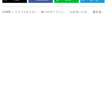
HOME
ライフスタイル
「食べやすくていい」「お弁当いらず」 農水省が
教える新感覚おにぎりがこちら