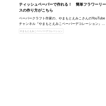
ティッシュペーパーで作れる！ 簡単フラワーリー
スの作り方がこちら
ペーパークラフト作家の、やまもとえみこさんのYouTube
チャンネル『やまもとえみこペーパーデコレーション』。
チャンネルでは、楽しさ、美しさ、あたたかさをテーマに
やまもとえみこペーパーデコレーション
さまざまなペーパークラフトや、立体切り絵などが紹介さ
れて…