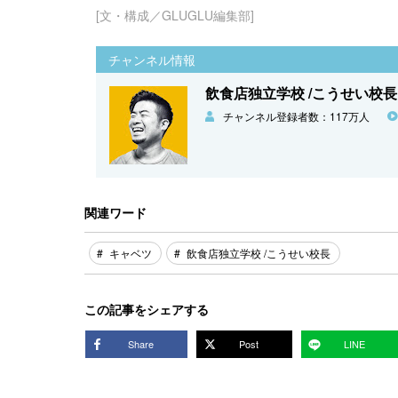
[文・構成／GLUGLU編集部]
チャンネル情報
飲食店独立学校 /こうせい校長
チャンネル登録者数：117万人
関連ワード
キャベツ
飲食店独立学校 /こうせい校長
この記事をシェアする
Share
Post
LINE