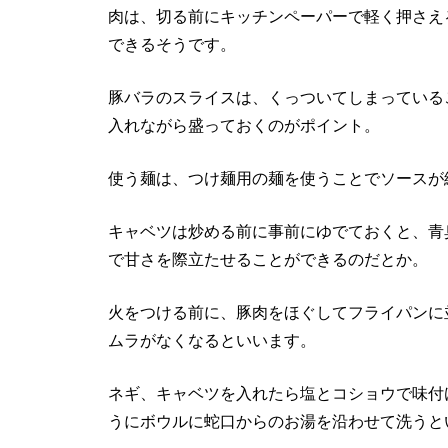
肉は、切る前にキッチンペーパーで軽く押さえ
できるそうです。
豚バラのスライスは、くっついてしまっている
入れながら盛っておくのがポイント。
使う麺は、つけ麺用の麺を使うことでソースが
キャベツは炒める前に事前にゆでておくと、青
で甘さを際立たせることができるのだとか。
火をつける前に、豚肉をほぐしてフライパンに
ムラがなくなるといいます。
ネギ、キャベツを入れたら塩とコショウで味付
うにボウルに蛇口からのお湯を沿わせて洗うと