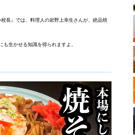
うせい校長』では、料理人の岩野上幸生さんが、絶品焼
にも生かせる知識を得られますよ。