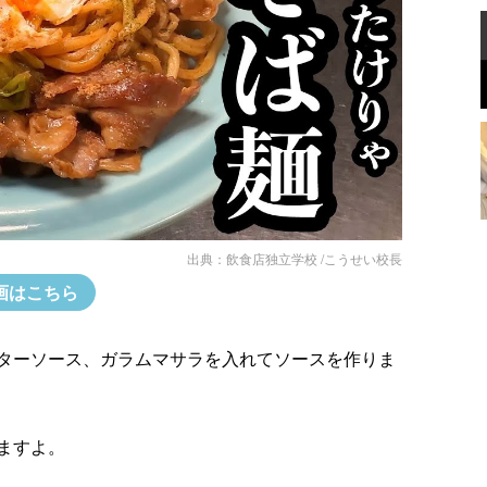
出典：
飲食店独立学校 /こうせい校長
画はこちら
ターソース、ガラムマサラを入れてソースを作りま
ますよ。