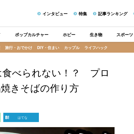
インタビュー
特集
記事ランキング
メ
ポップカルチャー
ホビー
生き物
スポーツ
康
旅行・おでかけ
DIY・住まい
カップル
ライフハック
は食べられない！？ プロ
品焼きそばの作り方
はてな