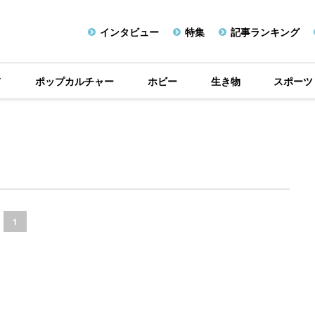
インタビュー
特集
記事ランキング
メ
ポップカルチャー
ホビー
生き物
スポーツ
1