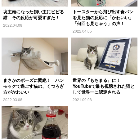
坊主頭になった飼い主にビビる
トースターから飛び出す食パン
猫 その反応が可愛すぎた！
を見た猫の反応に「かわいい」
「何回も見ちゃう」の声！
2022.04.08
2022.04.05
まさかのポーズに悶絶！ ハン
世界の『もちまる』に！
モックで過ごす猫の、くつろぎ
YouTubeで最も視聴された猫と
方がかわいい
して世界一に認定される
2022.03.08
2021.09.08