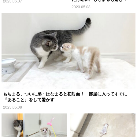
2023.06.07
2023.05.08
もちまる、ついに弟・はなまると初対面！ 部屋に入ってすぐに
『あること』をして驚かす
2023.05.08