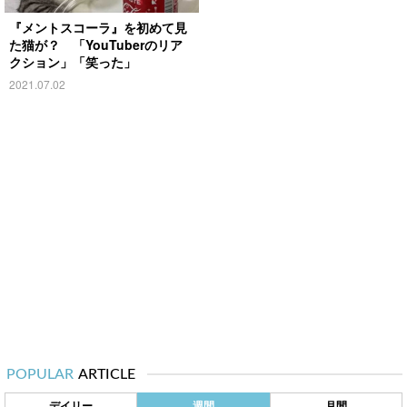
『メントスコーラ』を初めて見
た猫が？ 「YouTuberのリア
クション」「笑った」
2021.07.02
POPULAR
ARTICLE
デイリー
週間
月間