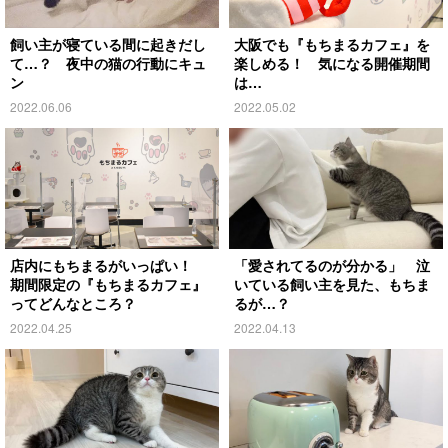
飼い主が寝ている間に起きだし
大阪でも『もちまるカフェ』を
て…？ 夜中の猫の行動にキュ
楽しめる！ 気になる開催期間
ン
は…
2022.06.06
2022.05.02
店内にもちまるがいっぱい！
「愛されてるのが分かる」 泣
期間限定の『もちまるカフェ』
いている飼い主を見た、もちま
ってどんなところ？
るが…？
2022.04.25
2022.04.13