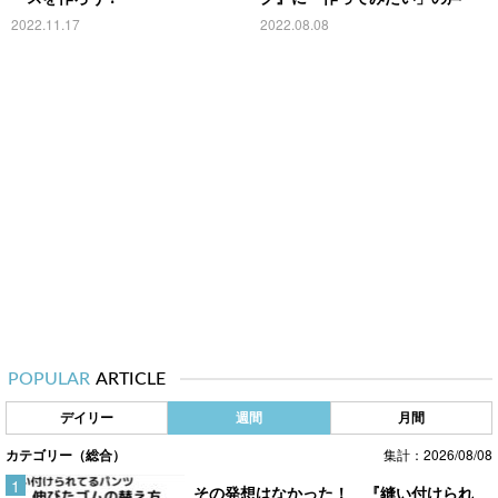
2022.11.17
2022.08.08
POPULAR
ARTICLE
デイリー
週間
月間
カテゴリー（総合）
集計：2026/08/08
その発想はなかった！ 『縫い付けられ