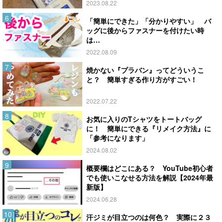
2023.08.22
「簡単にできた」「分かりやすい」 バ
ッグに後からファスナーを付けたい時
は…
2022.08.09
焼かない『プラバン』ってどういうこ
と？ 簡単すぎる作り方がすごい！
2022.07.22
お気に入りのTシャツをトートバッグ
に！ 簡単にできる『リメイク方法』に
「参考になります」
2024.08.02
概要欄はどこにある？ YouTube初心者
でも使いこなせる方法を解説【2024年最
新版】
2024.06.28
汗ジミが目立つのは何色？ 実際に２３