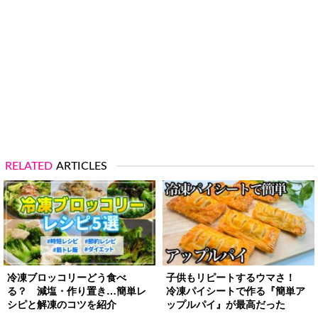
RELATED
ARTICLES
冷凍ブロッコリーどう食べ
子供もリピートするウマさ！
る？ 減塩・作り置き…簡単レ
冷凍パイシートで作る『簡単ア
シピと解凍のコツを紹介
ップルパイ』が最高だった