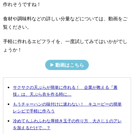
作れそうですね！
食材や調味料などの詳しい分量などについては、動画をご
覧ください。
手軽に作れるエビフライを、一度試してみてはいかがでし
ょうか！
動画はこちら
サクサクの天ぷらが簡単に作れる！ 企業が教える『裏
技』は、天ぷら衣を作る時に…
もうチャーハンの味付けに迷わない！ キユーピーの簡単
レシピで手軽に作ろう
冷めてもふわふわな厚焼き玉子の作り方 大さじ１のアレ
を加えるだけで…？