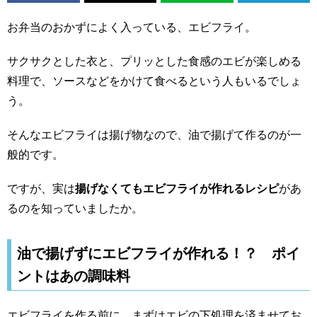
お弁当のおかずによく入っている、エビフライ。
サクサクとした衣と、プリッとした食感のエビが楽しめる
料理で、ソースなどをかけて食べるという人もいるでしょ
う。
そんなエビフライは揚げ物なので、油で揚げて作るのが一
般的です。
ですが、実は
揚げなくてもエビフライが作れるレシピ
があ
るのを知っていましたか。
油で揚げずにエビフライが作れる！？ ポイ
ントはあの調味料
エビフライを作る前に、まずはエビの下処理を済ませてお