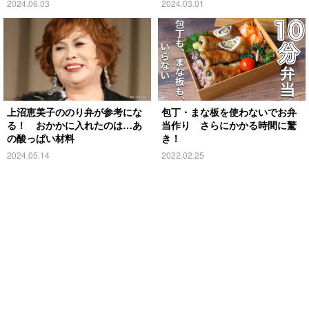
2024.06.03
2024.03.01
上沼恵美子ののり弁が参考にな
包丁・まな板を使わないでお弁
る！ おかかに入れたのは…あ
当作り さらにかかる時間に驚
の酸っぱい材料
き！
2024.05.14
2022.02.25