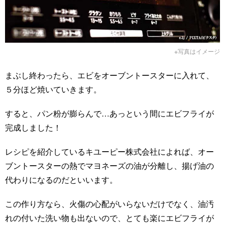
※写真はイメージ
まぶし終わったら、エビをオーブントースターに入れて、
５分ほど焼いていきます。
すると、パン粉が膨らんで…あっという間にエビフライが
完成しました！
レシピを紹介しているキユーピー株式会社によれば、オー
ブントースターの熱でマヨネーズの油が分離し、揚げ油の
代わりになるのだといいます。
この作り方なら、火傷の心配がいらないだけでなく、油汚
れの付いた洗い物も出ないので、とても楽にエビフライが