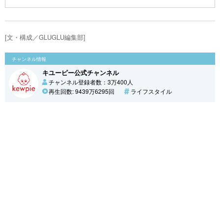
[文・構成／GLUGLU編集部]
チャンネル情報
キユーピー公式チャンネル
チャンネル登録者数：3万400人
再生回数: 9439万6295回
ライフスタイル