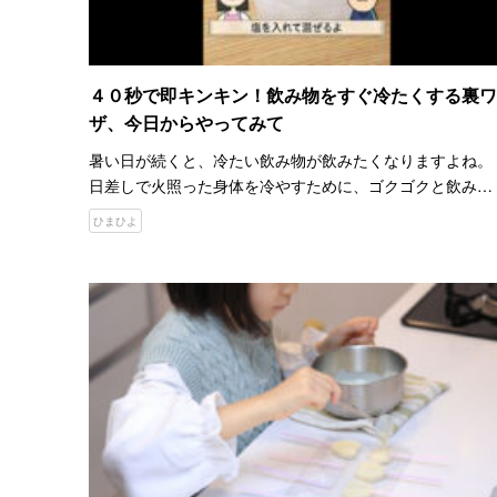
４０秒で即キンキン！飲み物をすぐ冷たくする裏ワ
ザ、今日からやってみて
暑い日が続くと、冷たい飲み物が飲みたくなりますよね。
日差しで火照った身体を冷やすために、ゴクゴクと飲み干
すあの瞬間はたまらないものです。 ですが、飲み物をうっ
ひまひよ
かり冷蔵庫に入れておくのを忘れてしまったら、どうすれ
ばいいの…