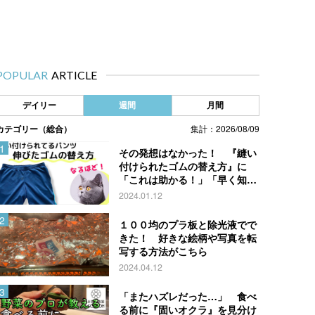
POPULAR
ARTICLE
デイリー
週間
月間
カテゴリー（総合）
集計：2026/08/09
その発想はなかった！ 『縫い
付けられたゴムの替え方』に
「これは助かる！」「早く知り
たかった」
2024.01.12
１００均のプラ板と除光液でで
きた！ 好きな絵柄や写真を転
写する方法がこちら
2024.04.12
「またハズレだった…」 食べ
る前に『固いオクラ』を見分け