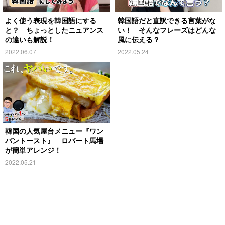
よく使う表現を韓国語にする
韓国語だと直訳できる言葉がな
と？ ちょっとしたニュアンス
い！ そんなフレーズはどんな
の違いも解説！
風に伝える？
2022.06.07
2022.05.24
韓国の人気屋台メニュー『ワン
パントースト』 ロバート馬場
が簡単アレンジ！
2022.05.21