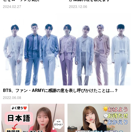
2024.02.27
2023.12.06
BTS、ファン・ARMYに感謝の意を表し呼びかけたことは…？
2022.06.08