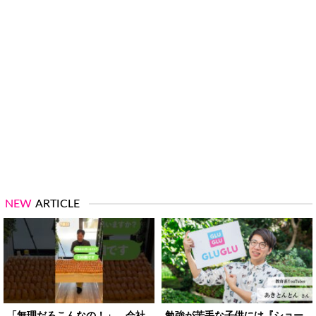
NEW
ARTICLE
「無理だろこんなの！」 会社
勉強が苦手な子供には『ショー