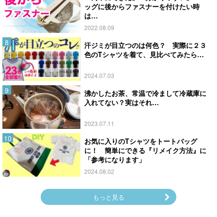
ッグに後からファスナーを付けたい時
は…
2022.08.09
汗ジミが目立つのは何色？ 実際に２３
色のTシャツを着て、見比べてみたら…
2024.07.03
沸かしたお茶、常温で冷まして冷蔵庫に
入れてない？実はそれ…
2023.07.11
お気に入りのTシャツをトートバッグ
に！ 簡単にできる『リメイク方法』に
「参考になります」
2024.08.02
もっと見る