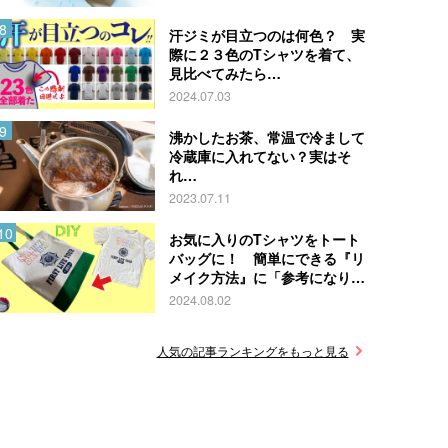
汗ジミが目立つのは何色？ 実
際に２３色のTシャツを着て、
見比べてみたら…
2024.07.03
沸かしたお茶、常温で冷まして
冷蔵庫に入れてない？実はそ
れ…
2023.07.11
お気に入りのTシャツをトート
バッグに！ 簡単にできる『リ
メイク方法』に「参考になりま
す」
2024.08.02
人気の記事ランキングをもっと見る