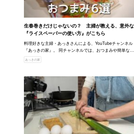
生春巻きだけじゃないの？ 主婦が教える、意外な
『ライスペーパーの使い方』がこちら
料理好きな主婦・あっきさんによる、YouTubeチャンネル
『あっきの家』。 同チャンネルでは、おつまみや簡単な作
り置きなど、さまざまな料理動画を配信しています。 過去
あっきの家
にGLUGLUでも、あっきさんのおつまみレシピをいくつ…