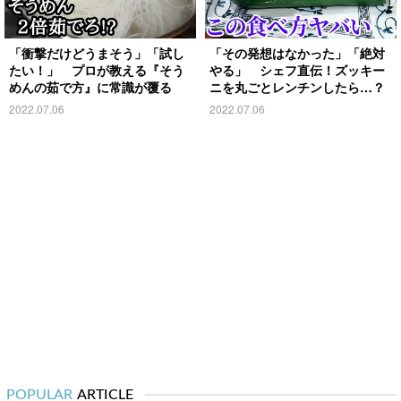
「衝撃だけどうまそう」「試し
「その発想はなかった」「絶対
たい！」 プロが教える『そう
やる」 シェフ直伝！ズッキー
めんの茹で方』に常識が覆る
ニを丸ごとレンチンしたら…？
2022.07.06
2022.07.06
POPULAR
ARTICLE