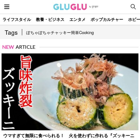
ライフスタイル
教養・ビジネス
エンタメ
ポップカルチャー
ホビ
Tags
ぽちゃぽちゃチャッキー簡単cooking
NEW
ARTICLE
ウマすぎて無限に食べられる！ 火を使わずに作れる『ズッキーニ