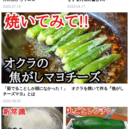
2023.07.19
2023.04.17
「茹でることしか頭になかった！」 オクラを焼いて作る『焦がし
チーズマヨ』とは
2022.08.05