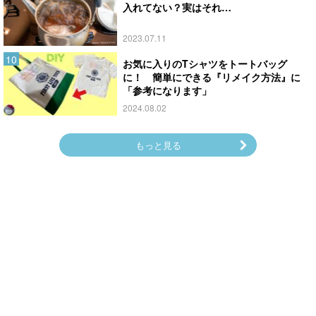
入れてない？実はそれ…
2023.07.11
お気に入りのTシャツをトートバッグ
に！ 簡単にできる『リメイク方法』に
「参考になります」
2024.08.02
もっと見る