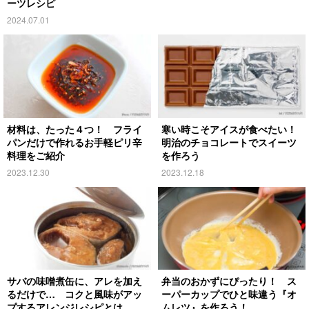
ーツレシピ
2024.07.01
材料は、たった４つ！ フライ
寒い時こそアイスが食べたい！
パンだけで作れるお手軽ピリ辛
明治のチョコレートでスイーツ
料理をご紹介
を作ろう
2023.12.30
2023.12.18
サバの味噌煮缶に、アレを加え
弁当のおかずにぴったり！ ス
るだけで… コクと風味がアッ
ーパーカップでひと味違う『オ
プするアレンジレシピとは
ムレツ』を作ろう！