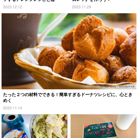
2023.12.12
2023.11.29
たった２つの材料でできる！簡単すぎるドーナツレシピに、心とき
めく
2023.11.14