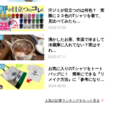
汗ジミが目立つのは何色？ 実
際に２３色のTシャツを着て、
見比べてみたら…
2024.07.03
沸かしたお茶、常温で冷まして
冷蔵庫に入れてない？実はそ
れ…
2023.07.11
お気に入りのTシャツをトート
バッグに！ 簡単にできる『リ
メイク方法』に「参考になりま
す」
2024.08.02
人気の記事ランキングをもっと見る