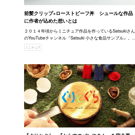
前髪クリップ×ローストビーフ丼 シュールな作品
に作者が込めた想いとは
２０１４年頃からミニチュア作品を作っているSatsukiさん
のYouTubeチャンネル『Satsuki 小さな食品サンプル』。
幼い頃から食品サンプルが大好きだったSatsukiさんは、
ミニチュア
「いつか自分でも作ってみたい」と思…