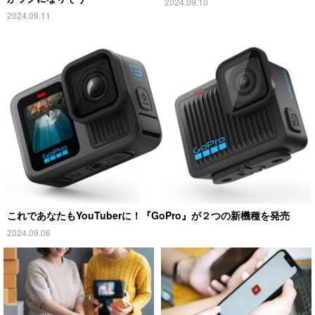
2024.09.10
2024.09.11
これであなたもYouTuberに！『GoPro』が２つの新機種を発売
2024.09.06