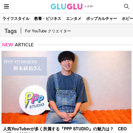
ライフスタイル
教養・ビジネス
エンタメ
ポップカルチャー
ホビ
Tags
For YouTube クリエイター
NEW
ARTICLE
人気YouTuberが多く所属する『PPP STUDIO』の魅力は？ CEO