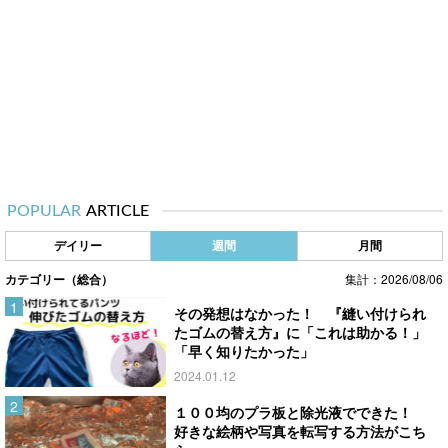
POPULAR
ARTICLE
デイリー
週間
月間
カテゴリー（総合）
集計：2026/08/06
その発想はなかった！ 『縫い付けられ
たゴムの替え方』に「これは助かる！」
「早く知りたかった」
2024.01.12
１００均のプラ板と除光液でできた！
好きな絵柄や写真を転写する方法がこち