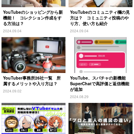
YouTubeのショッピングから新
YouTubeのコミュニティ欄の見
機能！ コレクション作成をす
方は？ コミュニティ投稿のや
る方法は？
り方、使い方も紹介
2024.09.04
2024.09.04
YouTuber事務所26社一覧 所
YouTube、スパチャの新機能
属するメリットや入り方は？
SuperChatで高評価と返信機能
が追加
2024.09.02
2024.08.29