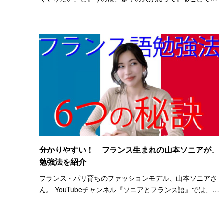
ないでしょうか。 効率よくするにはどうしたらいいの
か…。その答えは、YouTubeチャンネル『THE お父さんの
秘密…
分かりやすい！ フランス生まれの山本ソニアが、
勉強法を紹介
フランス・パリ育ちのファッションモデル、山本ソニアさ
ん。 YouTubeチャンネル『ソニアとフランス語』では、フ
ランス語の学習に役立つ動画を投稿しています。 第二外国
語として、フランス語を勉強しているという人もいるので