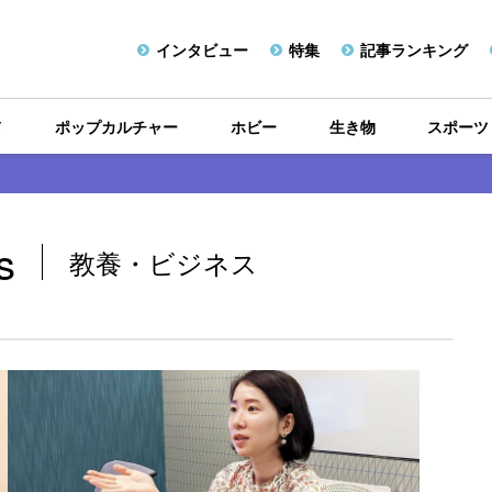
インタビュー
特集
記事ランキング
メ
ポップカルチャー
ホビー
生き物
スポーツ
s
教養・ビジネス