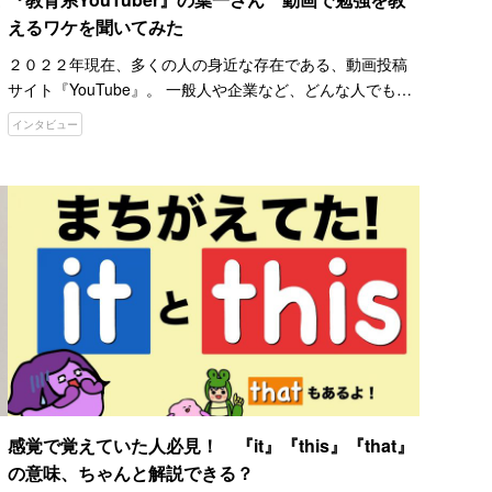
えるワケを聞いてみた
２０２２年現在、多くの人の身近な存在である、動画投稿
サイト『YouTube』。 一般人や企業など、どんな人でも投
稿、視聴ができるとあって、利用している人は多いでしょ
インタビュー
う。 そんなYouTubeが近年、教育のツールとしても注…
感覚で覚えていた人必見！ 『it』『this』『that』
の意味、ちゃんと解説できる？