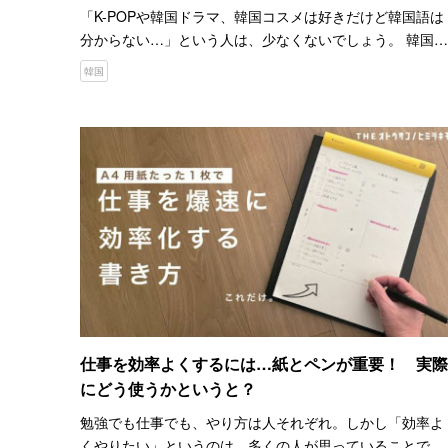
「K-POPや韓国ドラマ、韓国コスメは好きだけど韓国語は
分からない…」という人は、少なくないでしょう。 韓国の
カルチャーを好きになった、この機会に韓国語を学んでみ
韓国
ませんか。言葉が分かると、韓国のカルチャーがもっと楽
しめる…
仕事を効率よくするには…紙とペンが重要！ 実際
にどう使うかというと？
勉強でも仕事でも、やり方は人それぞれ。しかし「効率よ
くやりたい」というのは、多くの人が思っていることでは