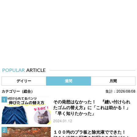
POPULAR
ARTICLE
デイリー
週間
月間
カテゴリー（総合）
集計：2026/08/08
その発想はなかった！ 『縫い付けられ
たゴムの替え方』に「これは助かる！」
「早く知りたかった」
2024.01.12
１００均のプラ板と除光液でできた！