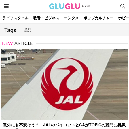
ライフスタイル
教養・ビジネス
エンタメ
ポップカルチャー
ホビ
Tags
英語
NEW
ARTICLE
意外にも不安そう？ JALのパイロットとCAがTOEICの難問に挑戦