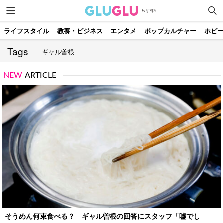
ライフスタイル
教養・ビジネス
エンタメ
ポップカルチャー
ホビ
Tags
ギャル曽根
NEW
ARTICLE
そうめん何束食べる？ ギャル曽根の回答にスタッフ「嘘でし