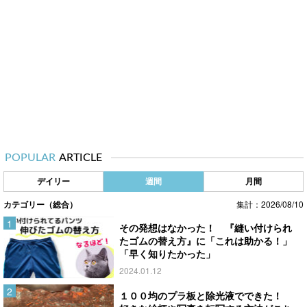
POPULAR
ARTICLE
デイリー
週間
月間
カテゴリー（総合）
集計：2026/08/10
その発想はなかった！ 『縫い付けられ
たゴムの替え方』に「これは助かる！」
「早く知りたかった」
2024.01.12
１００均のプラ板と除光液でできた！