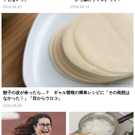
2024.08.22
2024.08.19
餃子の皮が余ったら…？ ギャル曽根の簡単レシピに「その発想は
なかった！」「目からウロコ」
2024.08.08